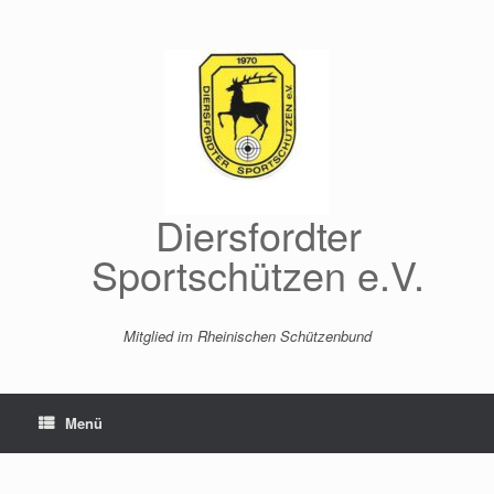
Zum
Inhalt
springen
Diersfordter
Sportschützen e.V.
Mitglied im Rheinischen Schützenbund
Menü